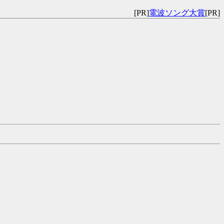
[PR]
電波ソング大賞
[PR]