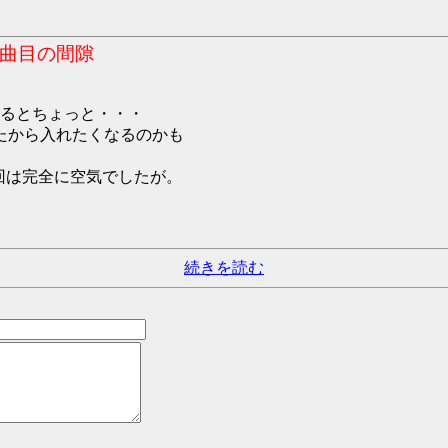
3曲目の間隙
るとちょっと・・・
たから入れたくなるのかも
は今回は完全に空気でしたが。
続きを読む