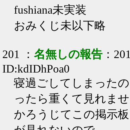
fushiana未実装
おみくじ未以下略
201 ：
名無しの報告
：201
ID:kdIDhPoa0
寝過ごしてしまったの
ったら重くて見れませ
かろうじてこの掲示板
が見れないので、