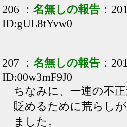
206 ：
名無しの報告
：201
ID:gUL8tYvw0
207 ：
名無しの報告
：201
ID:00w3mF9J0
ちなみに、一連の不正連
貶めるために荒らしが
ました。