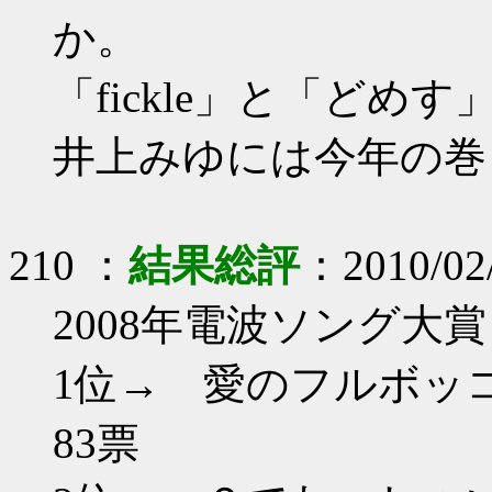
か。
「fickle」と「どめ
井上みゆには今年の巻
210 ：
結果総評
：2010/02/
2008年電波ソング大賞
1位→ 愛
83票