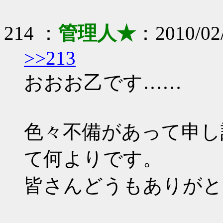
214 ：
管理人★
：2010/02/
>>213
おおお乙です……
色々不備があって申し
て何よりです。
皆さんどうもありがと