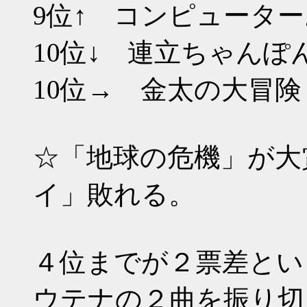
9位↑ コンピューター
10位↓ 連立ち
10位→ 金太
☆「地球の危機」が大
イ」敗れる。
４位までが２票差とい
ウテナの２曲を振り切