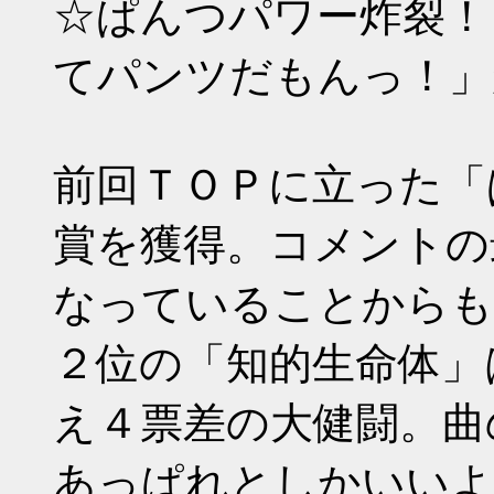
☆ぱんつパワー炸裂！「P
てパンツだもんっ！」
前回ＴＯＰに立った「
賞を獲得。コメントの
なっていることからも
２位の「知的生命体」
え４票差の大健闘。曲
あっぱれとしかいいよ