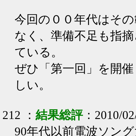
今回の００年代はその
なく、準備不足も指摘
ている。
ぜひ「第一回」を開催
しい。
212 ：
結果総評
：2010/02/
90年代以前電波ソング