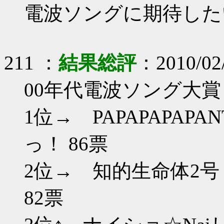
電波ソングに期待した
211 ：
結果総評
：2010/02/
00年代電波ソング大賞
1位→ PAPAPAPA
っ！ 86票
2位→ 
82票