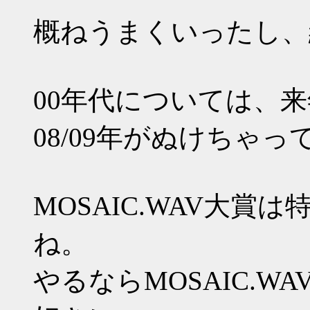
概ねうまくいったし、
00年代については、
08/09年がぬけちゃ
MOSAIC.WAV大
ね。
やるならMOSAIC.