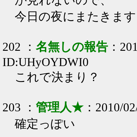
今日の夜にまたきます
202 ：
名無しの報告
：201
ID:UHyOYDWI0
これで決まり？
203 ：
管理人★
：2010/02/
確定っぽい