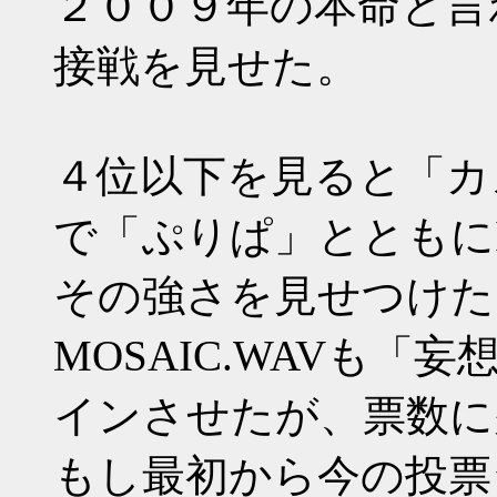
２００９年の本命と言
接戦を見せた。
４位以下を見ると「カ
で「ぷりぱ」とともにI
その強さを見せつけた
MOSAIC.WAVも
インさせたが、票数に
もし最初から今の投票