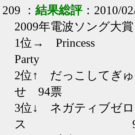
209 ：
結果総評
：2010/02/
2009年電波ソング大賞
1位→ Princess
Part
2位↑ だっこしてぎゅ
せ 94票
3位↓ ネガティブゼ
ス 91