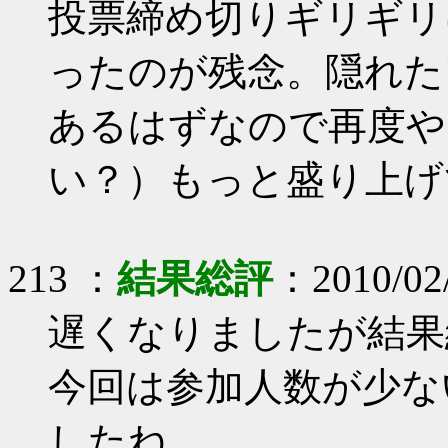
投票締め切りギリギリ
ったのが残念。隠れた
あるはずなので再度や
い？）もっと盛り上げ
213 ：
結果総評
：2010/02/
遅くなりましたが結果
今回は参加人数が少な
したね。