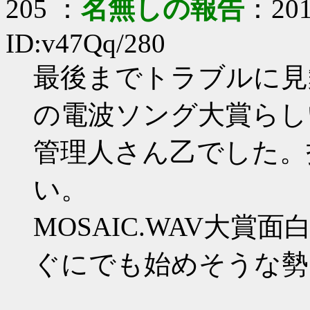
205 ：
名無しの報告
：201
ID:v47Qq/280
最後までトラブルに見
の電波ソング大賞らし
管理人さん乙でした。
い。
MOSAIC.WAV大
ぐにでも始めそうな勢