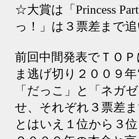
☆大賞は「Princess 
っ！」は３票差まで追
前回中間発表でＴＯＰ
ま逃げ切り２００９年
「だっこ」と「ネガゼ
せ、それぞれ３票差ま
とはいえ１位から３位