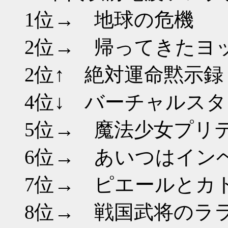
1位→ 地球
2位→ 帰ってきた
2位↑ 絶対運命
4位↓ バーチャルス
5位→ 魔法少女プ
6位→ あいつはイ
7位→ ピエールと
8位→ 戦国武将