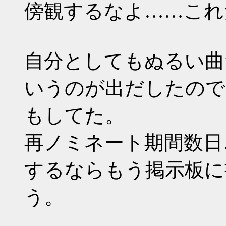
傍観するなよ……これ
自分としてもぬるい曲
いうのが出だしたので
もしてた。
再ノミネート期間数日
するならもう掲示板に
う。