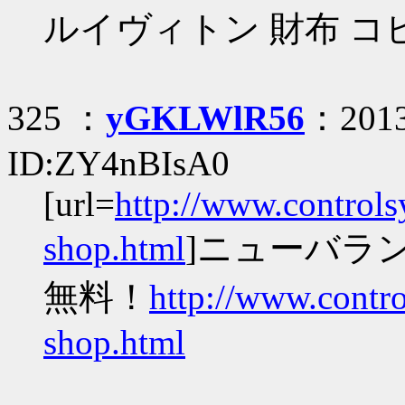
ルイヴィトン 財布 コ
325 ：
yGKLWlR56
：2013
ID:ZY4nBIsA0
[url=
http://www.control
shop.html
]ニューバランス
無料！
http://www.contr
shop.html