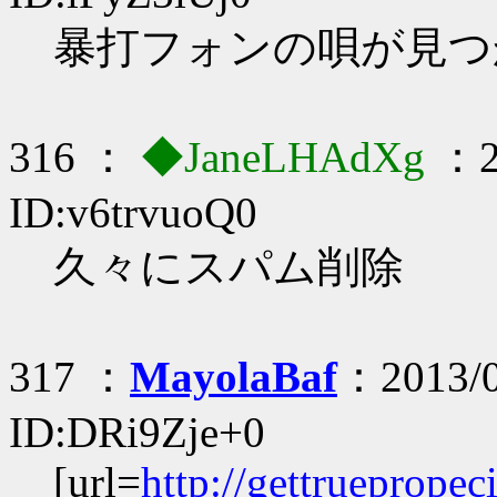
暴打フォンの唄が見つか
316 ：
◆JaneLHAdXg
：2
ID:v6trvuoQ0
久々にスパム削除
317 ：
MayolaBaf
：2013/0
ID:DRi9Zje+0
[url=
http://gettrueprope