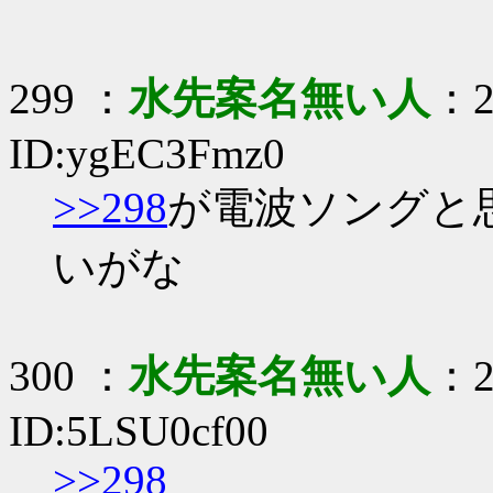
299 ：
水先案名無い人
：2
ID:ygEC3Fmz0
>>298
が電波ソングと
いがな
300 ：
水先案名無い人
：2
ID:5LSU0cf00
>>298