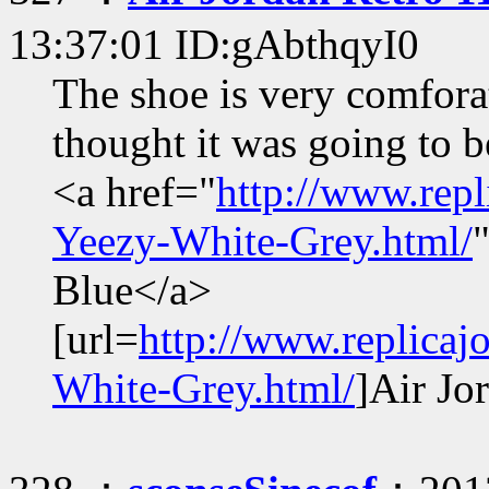
13:37:01 ID:gAbthqyI0
The shoe is very comfora
thought it was going to b
<a href="
http://www.rep
Yeezy-White-Grey.html/
Blue</a>
[url=
http://www.replica
White-Grey.html/
]Air Jo