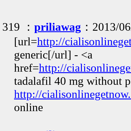
319 ：
priliawag
：2013/06/
[url=
http://cialisonline
generic[/url] - <a
href=
http://cialisonlin
tadalafil 40 mg without p
http://cialisonlinegetnow
online