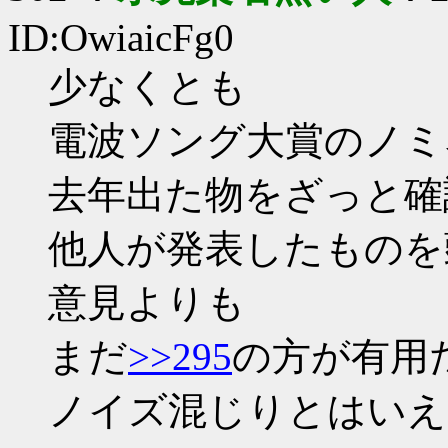
ID:OwiaicFg0
少なくとも
電波ソング大賞のノミ
去年出た物をざっと確
他人が発表したものを
意見よりも
まだ
>>295
の方が有用
ノイズ混じりとはいえ