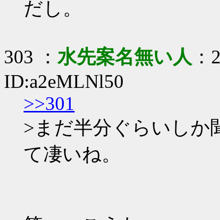
だし。
303 ：
水先案名無い人
：2
ID:a2eMLNl50
>>301
>まだ半分ぐらいしか
て凄いね。