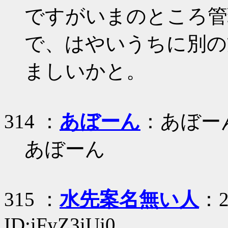
ですがいまのところ管
で、はやいうちに別の
ましいかと。
314 ：
あぼーん
：あぼー
あぼーん
315 ：
水先案名無い人
：2
ID:iFyZ3iUj0