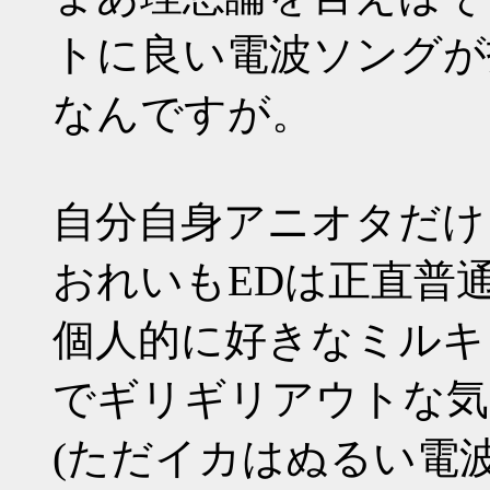
トに良い電波ソングが
なんですが。
自分自身アニオタだけ
おれいもEDは正直普
個人的に好きなミルキ
でギリギリアウトな気
(ただイカはぬるい電