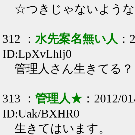
☆つきじゃないような
312 ：
水先案名無い人
：2
ID:LpXvLhlj0
管理人さん生きてる？
313 ：
管理人★
：2012/01/
ID:Uak/BXHR0
生きてはいます。