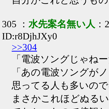
305 ：
水先案名無い人
：2
ID:r8DjhJXy0
>>304
「電波ソングじゃねー
「あの電波ソングがノ
思ってる人も多いので
まさかこれほどぬるい