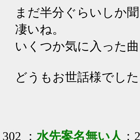
まだ半分ぐらいしか聞
凄いね。
いくつか気に入った曲
どうもお世話様でした
302 ：
水先案名無い人
：2