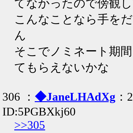
てなかったので傍観し
こんなことなら手をだ
ん
そこでノミネート期間
てもらえないかな
306 ：
◆JaneLHAdXg
：20
ID:5PGBXkj60
>>305