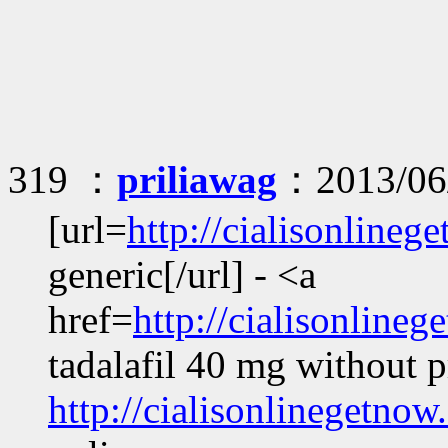
319 ：
priliawag
：2013/06/
[url=
http://cialisonline
generic[/url] - <a
href=
http://cialisonlin
tadalafil 40 mg without p
http://cialisonlinegetnow