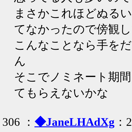
まさかこれほどぬるい
てなかったので傍観し
こんなことなら手をだ
ん
そこでノミネート期間
てもらえないかな
306 ：
◆JaneLHAdXg
：20