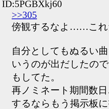
ID:5PGBXkj60
>>305
傍観するなよ……これ
自分としてもぬるい曲
いうのが出だしたので
もしてた。
再ノミネート期間数日
するならもう掲示板に