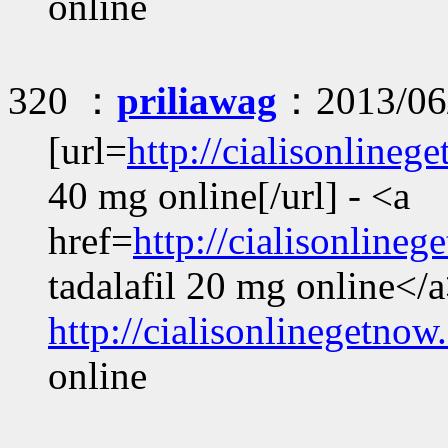
online
320 ：
priliawag
：2013/06/
[url=
http://cialisonline
40 mg online[/url] - <a
href=
http://cialisonline
tadalafil 20 mg online</a
http://cialisonlinegetno
online